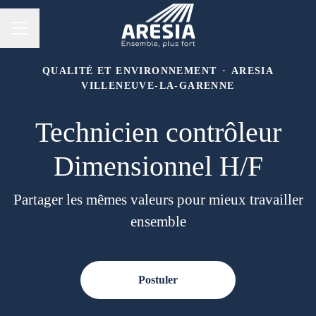
Menu carrière
QUALITÉ ET ENVIRONNEMENT
·
ARESIA
VILLENEUVE-LA-GARENNE
Technicien contrôleur
Dimensionnel H/F
Partager les mêmes valeurs pour mieux travailler
ensemble
Postuler