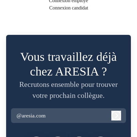
Connexion employé
Connexion candidat
Vous travaillez déjà
chez ARESIA ?
Recrutons ensemble pour trouver
votre prochain collègue.
@aresia.com
Connexi