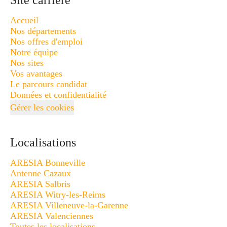
Site carrière
Accueil
Nos départements
Nos offres d'emploi
Notre équipe
Nos sites
Vos avantages
Le parcours candidat
Données et confidentialité
Gérer les cookies
Localisations
ARESIA Bonneville
Antenne Cazaux
ARESIA Salbris
ARESIA Witry-les-Reims
ARESIA Villeneuve-la-Garenne
ARESIA Valenciennes
Toutes les localisations