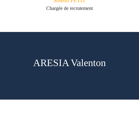
Solenn PETIT
Chargée de recrutement
ARESIA Valenton