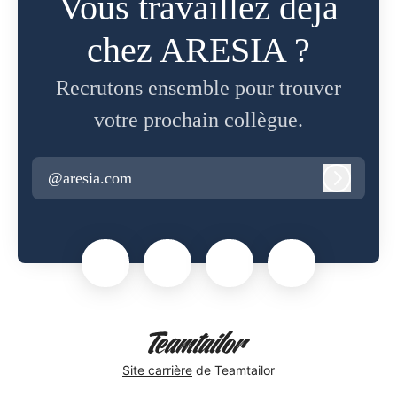
Vous travaillez déjà
chez ARESIA ?
Recrutons ensemble pour trouver
votre prochain collègue.
@aresia.com
Connexi
Site carrière
de Teamtailor