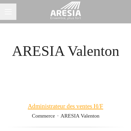
Menu carrière
ARESIA Valenton
Administrateur des ventes H/F
Commerce
·
ARESIA Valenton